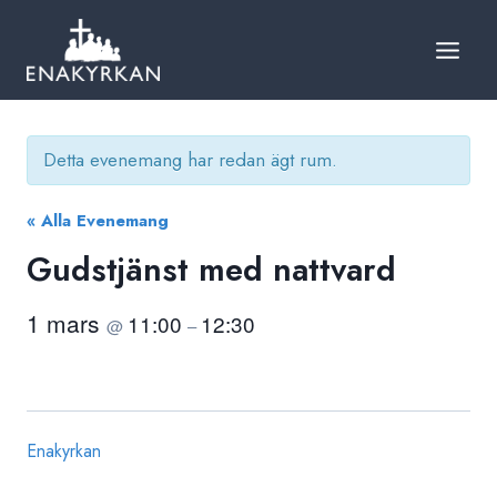
Skip
to
content
Detta evenemang har redan ägt rum.
« Alla Evenemang
Gudstjänst med nattvard
1 mars
11:00
12:30
@
–
Enakyrkan