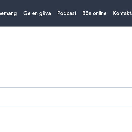
nemang
Ge en gåva
Podcast
Bön online
Kontakt