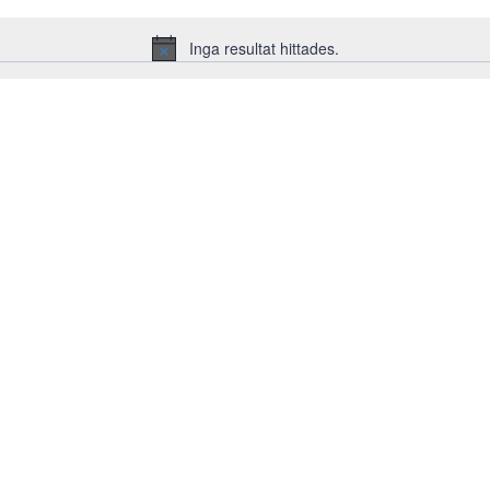
Inga resultat hittades.
Notis