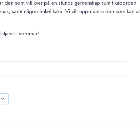
nar den som vill kvar på en stunds gemenskap runt fikaborden.
nnas, samt någon enkel kaka. Vi vill uppmuntra den som kan att
stjänst i sommar!