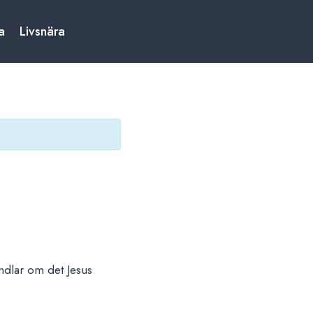
a
Livsnära
ndlar om det Jesus