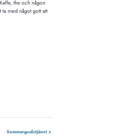
 Kaffe, the och någon
 ta med något gott att
Sommargudstjänst
»