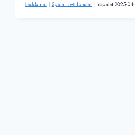
Ladda ner
|
Spela i nytt fönster
|
Inspelat 2025-04
A
U
DELA
P
RSS-
P
FLÖDE
LÄNK
A
V
S
BÄDDA IN
N
I
T
T