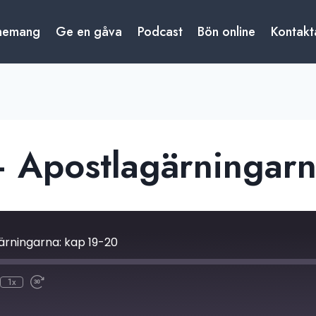
nemang
Ge en gåva
Podcast
Bön online
Kontakt
– Apostlagärningarn
ärningarna: kap 19-20
1x