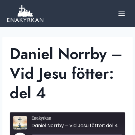
Skip
to
content
Daniel Norrby –
Vid Jesu fötter:
del 4
Enakyrkan
Daniel Norrby – Vid Jesu fötter: del 4