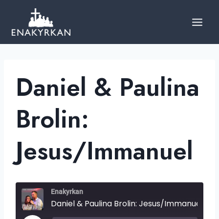
Skip
to
content
Daniel & Paulina
Brolin:
Jesus/Immanuel
Enakyrkan
Daniel & Paulina Brolin: Jesus/Immanuel